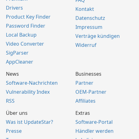
FAQ
Drivers
Kontakt
Product Key Finder
Datenschutz
Password Finder
Impressum
Local Backup
Verträge kündigen
Video Converter
Widerruf
SigParser
AppCleaner
News
Businesses
Software-Nachrichten
Partner
Vulnerability Index
OEM-Partner
RSS
Affiliates
Über uns
Extras
Was ist UpdateStar?
Software-Portal
Presse
Händler werden