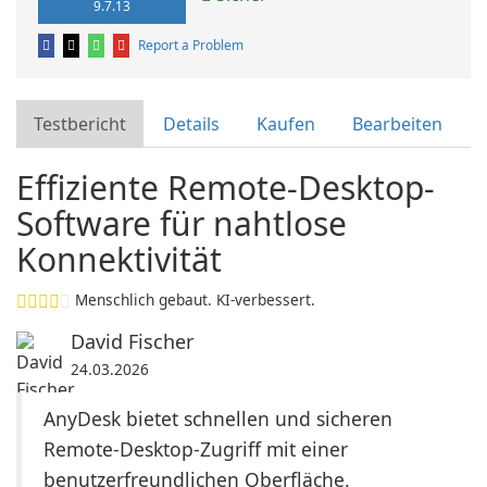
9.7.13
Report a Problem
Testbericht
Details
Kaufen
Bearbeiten
Effiziente Remote-Desktop-
Software für nahtlose
Konnektivität
Menschlich gebaut. KI-verbessert.
David Fischer
24.03.2026
AnyDesk bietet schnellen und sicheren
Remote-Desktop-Zugriff mit einer
benutzerfreundlichen Oberfläche.