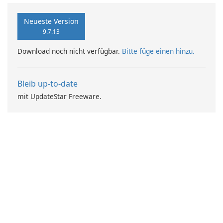
Neueste Version
9.7.13
Download noch nicht verfügbar.
Bitte füge einen hinzu.
Bleib up-to-date
mit UpdateStar Freeware.