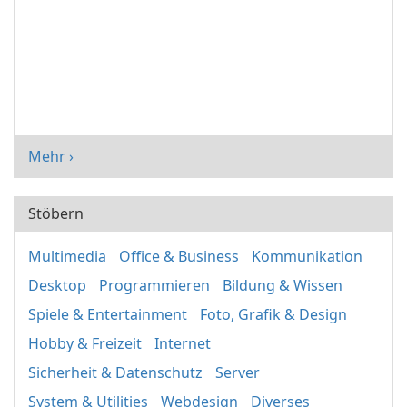
Mehr ›
Stöbern
Multimedia
Office & Business
Kommunikation
Desktop
Programmieren
Bildung & Wissen
Spiele & Entertainment
Foto, Grafik & Design
Hobby & Freizeit
Internet
Sicherheit & Datenschutz
Server
System & Utilities
Webdesign
Diverses