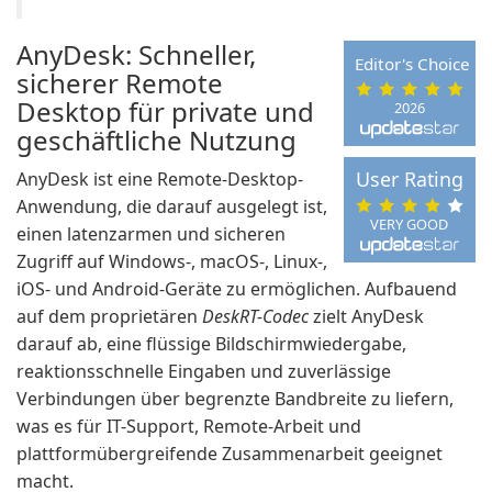
AnyDesk: Schneller,
Editor's Choice
sicherer Remote
Desktop für private und
2026
geschäftliche Nutzung
User Rating
AnyDesk ist eine Remote-Desktop-
Anwendung, die darauf ausgelegt ist,
VERY GOOD
einen latenzarmen und sicheren
Zugriff auf Windows-, macOS-, Linux-,
iOS- und Android-Geräte zu ermöglichen. Aufbauend
auf dem proprietären
DeskRT-Codec
zielt AnyDesk
darauf ab, eine flüssige Bildschirmwiedergabe,
reaktionsschnelle Eingaben und zuverlässige
Verbindungen über begrenzte Bandbreite zu liefern,
was es für IT-Support, Remote-Arbeit und
plattformübergreifende Zusammenarbeit geeignet
macht.