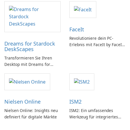
FaceIt
Revolutioniere dein PC-
Dreams for Stardock
Erlebnis mit FaceIt by FaceIt
DeskScapes
PC!
Transformieren Sie Ihren
Desktop mit Dreams for
DeskScapes
Nielsen Online
ISM2
Nielsen Online: Insights neu
ISM2: Ein umfassendes
definiert für digitale Märkte
Werkzeug für integriertes
Softwaremanagement